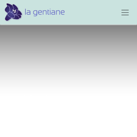
Ma douce maman