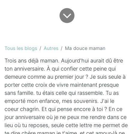
Tous les blogs
Autres
Ma douce maman
Trois ans déjà maman. Aujourd'hui aurait dû être
ton anniversaire. À qui confier cette peine qui
demeure comme au premier jour ? Je suis seule à
porter cette croix de vivre maintenant presque
sans famille. tu étais celle qui rassemble. Tu as
emporté mon enfance, mes souvenirs. J'ai le
coeur chagrin. Et qui pense encore à toi ? En ce
jour anniversaire où je ne peux me rendre dans ce
lieu où tu reposes, seule cette lettre me permet de
te dire chère maman je t'aime, et cet amour-là ne