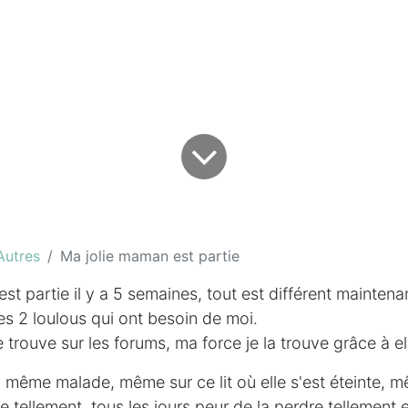
Autres
Ma jolie maman est partie
t partie il y a 5 semaines, tout est différent maintenan
s 2 loulous qui ont besoin de moi.
e trouve sur les forums, ma force je la trouve grâce à el
lle, même malade, même sur ce lit où elle s'est éteinte,
me tellement, tous les jours peur de la perdre tellement e