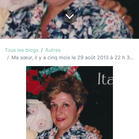
Tous les blogs
Autres
Ma sœur, il y a cinq mois le 29 août 2013 à 22 h 30, tu me quittais soudainement sans espoir de retour...