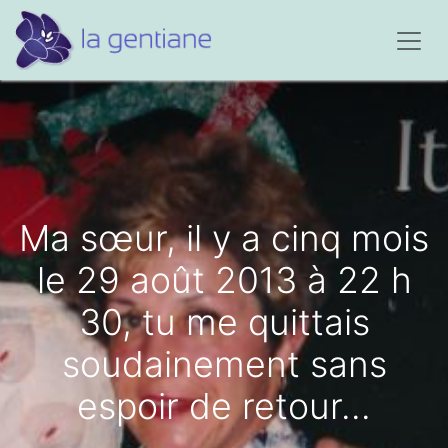
Ma sœur, il y a cinq mois
le 29 août 2013 à 22 h
30, tu me quittais
soudainement sans
espoir de retour...