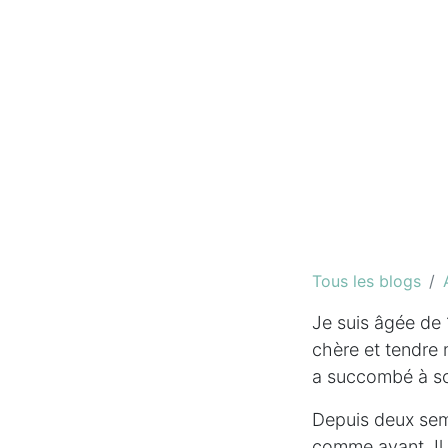
Tous les blogs
Je suis âgée de 
chère et tendre 
a succombé à s
Depuis deux sema
comme avant. Il 