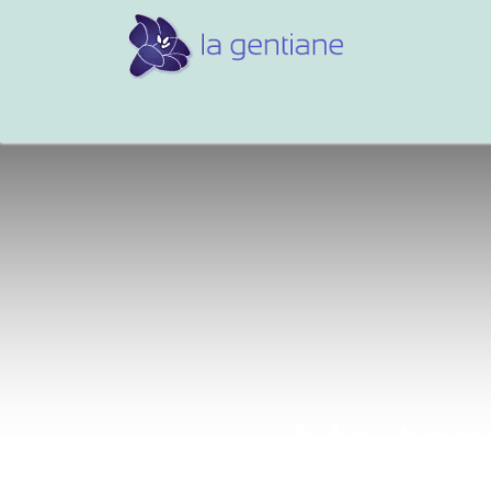
Conseils et références
Vos 
Ma ten