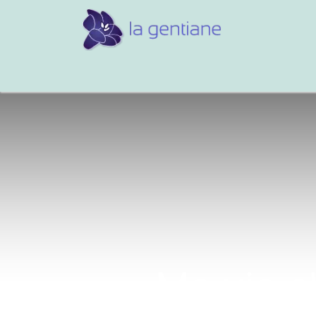
Conseils et références
Vos 
Ma vie s