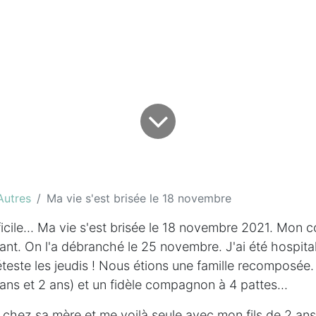
Autres
Ma vie s'est brisée le 18 novembre
ficile... Ma vie s'est brisée le 18 novembre 2021. Mon 
nt. On l'a débranché le 25 novembre. J'ai été hospital
este les jeudis ! Nous étions une famille recomposée. I
 ans et 2 ans) et un fidèle compagnon à 4 pattes...
i chez sa mère et me voilà seule avec mon fils de 2 ans 