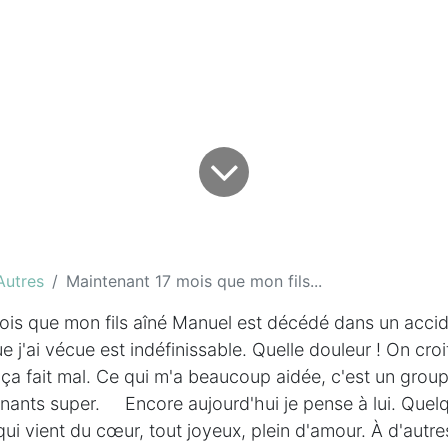
Autres
Maintenant 17 mois que mon fils...
is que mon fils aîné Manuel est décédé dans un accide
 j'ai vécue est indéfinissable. Quelle douleur ! On croi
 ça fait mal. Ce qui m'a beaucoup aidée, c'est un group
nants super. Encore aujourd'hui je pense à lui. Quelq
qui vient du cœur, tout joyeux, plein d'amour. À d'autr