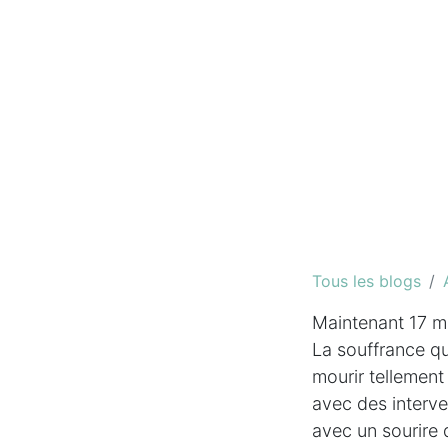
Tous les blogs
Maintenant 17 mo
La souffrance que
mourir tellement
avec des interve
avec un sourire 