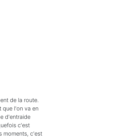
nt de la route.
t que l'on va en
e d'entraide
uefois c'est
es moments, c'est