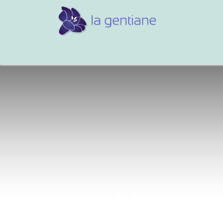
Conseils et références
Vos 
Maintena