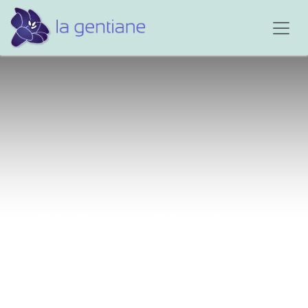
Malheur et bonheur