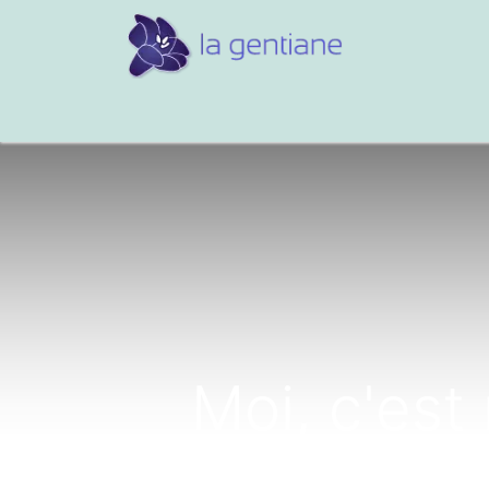
Conseils et références
Vos 
Moi, c'est