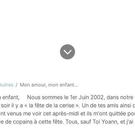
Autres
Mon amour, mon enfant...
enfant, Nous sommes le 1er Juin 2002, dans notre 
oir il y a « la fête de la cerise ». Un de tes amis ainsi 
ont venus me voir cet après-midi et ils m'ont quittée po
e de copains à cette fête. Tous, sauf Toi Yoann, et j'ai