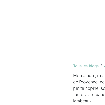
Tous les blogs
Mon amour, mon 
de Provence, ce s
petite copine, s
toute votre band
lambeaux.