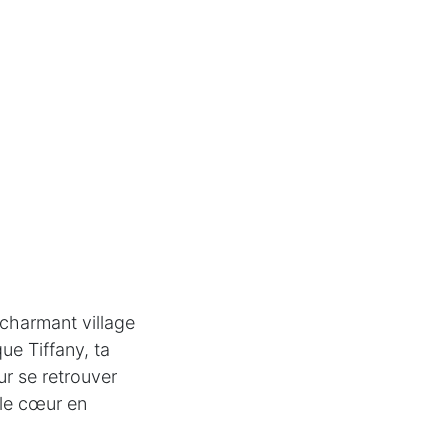
charmant village
que Tiffany, ta
ur se retrouver
 le cœur en