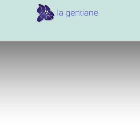
Conseils et références
Vos 
Mon