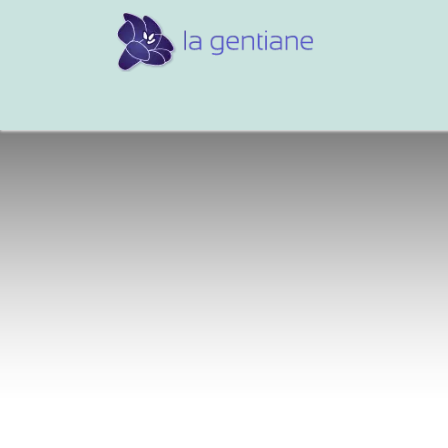
Conseils et références
Vos 