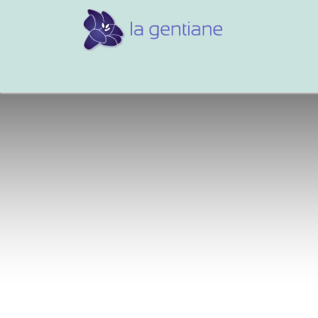
Conseils et références
Vos 