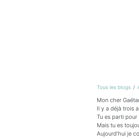
Tous les blogs
Mon cher Gaéta
Il y a déjà trois 
Tu es parti pour
Mais tu es touj
Aujourd'hui je 