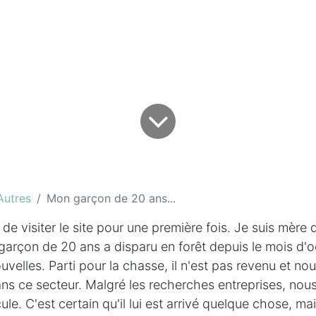
Autres
Mon garçon de 20 ans...
 de visiter le site pour une première fois. Je suis mère 
rçon de 20 ans a disparu en forêt depuis le mois d'o
elles. Parti pour la chasse, il n'est pas revenu et nou
ans ce secteur. Malgré les recherches entreprises, nou
le. C'est certain qu'il lui est arrivé quelque chose, mai