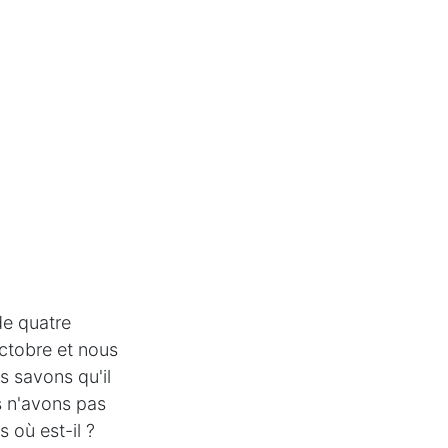
de quatre
ctobre et nous
s savons qu'il
s n'avons pas
s où est-il ?