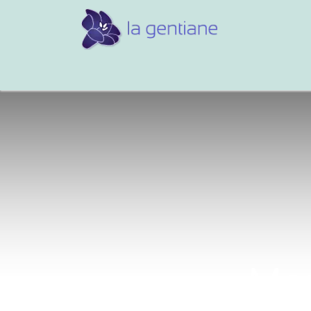
Conseils et références
Vos 
Mon