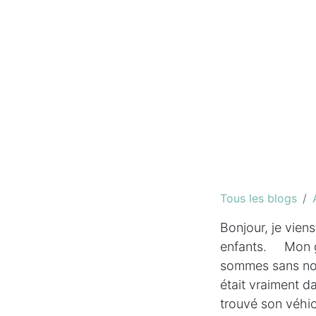
Tous les blogs
Bonjour, je viens
enfants. Mon ga
sommes sans nouv
était vraiment d
trouvé son véhicu