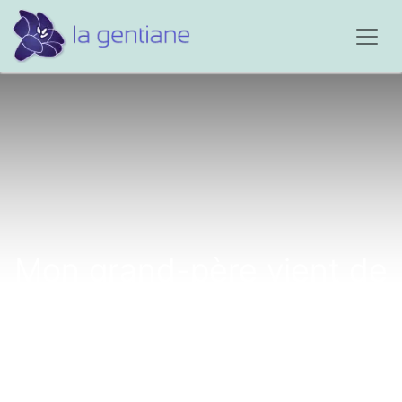
Mon grand-père vient de
nous quitter...