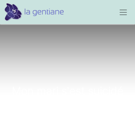
Mon mari s'est suicidé
suite à une dépression...