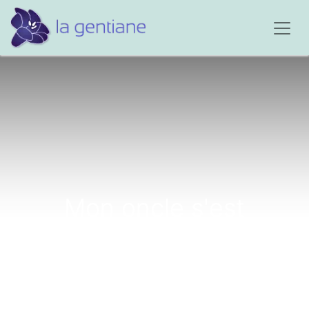
Mon oncle s'est
suicidé...