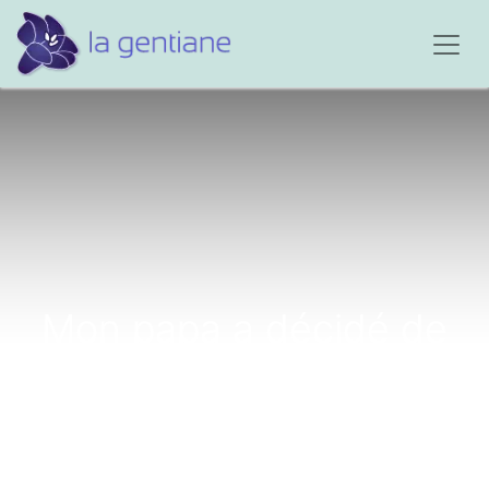
Mon papa a décidé de
mettre fin à sa vie