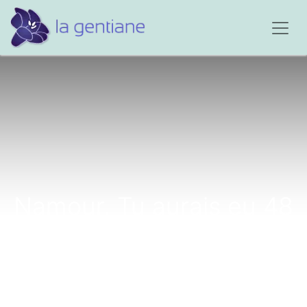
Namour, Tu aurais eu 48
ans aujourd'hui...