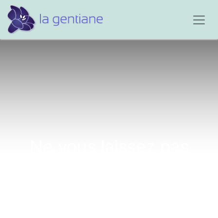
Ne vous laissez pas
abattre...