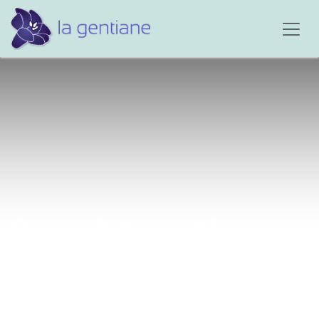
Papa pêcheur d'éponges