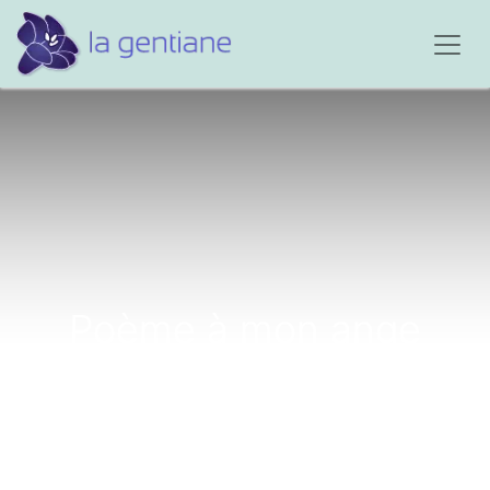
Poème à mon ange
Samuel