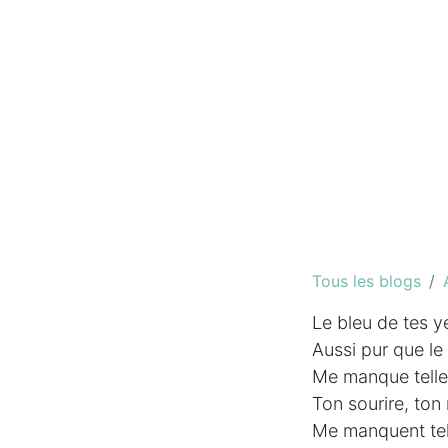
Tous les blogs
Le bleu de tes y
Aussi pur que le 
Me manque tell
Ton sourire, ton 
Me manquent tel