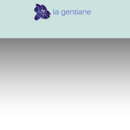
Conseils et références
Vos 