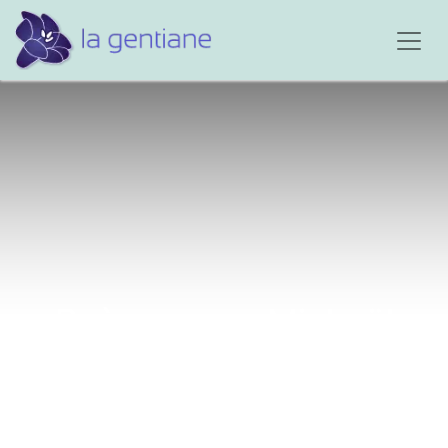
Poème pour Mickaël