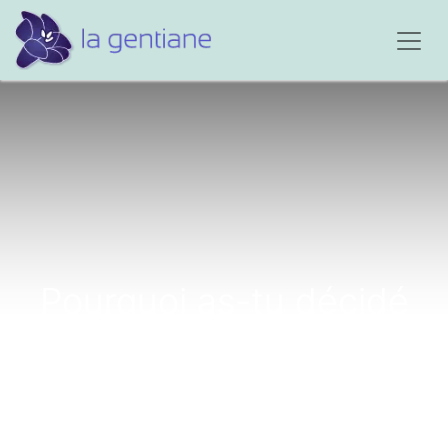
Pourquoi as-tu décidé
de quitter ce monde ?