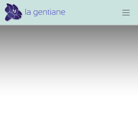
Pourquoi ce geste...