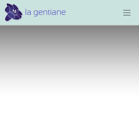
Repose en paix Maman