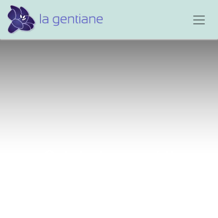
Salut cher ami !!