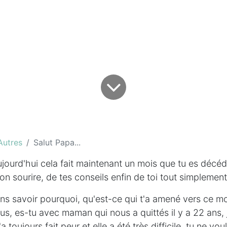
Autres
Salut Papa...
ourd'hui cela fait maintenant un mois que tu es décéd
ton sourire, de tes conseils enfin de toi tout simplement
ans savoir pourquoi, qu'est-ce qui t'a amené vers ce 
us, es-tu avec maman qui nous a quittés il y a 22 ans, j
a toujours fait peur et elle a été très difficile, tu ne vo