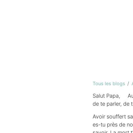
Tous les blogs
Salut Papa, Auj
de te parler, de 
Avoir souffert s
es-tu près de no
savoir. La mort t'