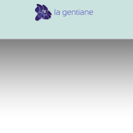
Conseils et références
Vos 