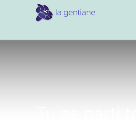
Conseils et références
Vos 
Tu es parti t