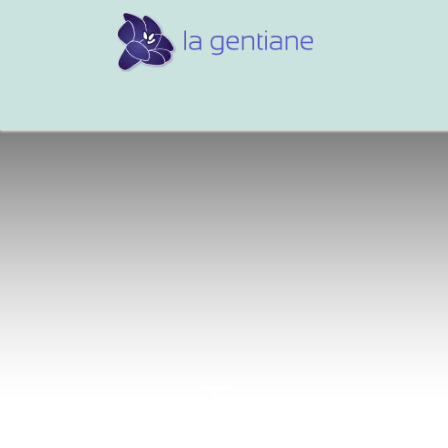
Conseils et références
Vos 
Tu nous a