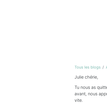
Tous les blogs
Julie chérie,
Tu nous as quitt
avant, nous appr
vite.