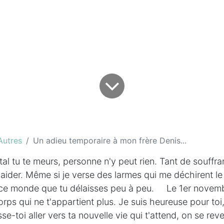
Autres
Un adieu temporaire à mon frère Denis...
pital tu te meurs, personne n'y peut rien. Tant de souff
'aider. Même si je verse des larmes qui me déchirent le
ce monde que tu délaisses peu à peu. Le 1er novemb
orps qui ne t'appartient plus. Je suis heureuse pour toi, 
se-toi aller vers ta nouvelle vie qui t'attend, on se rev