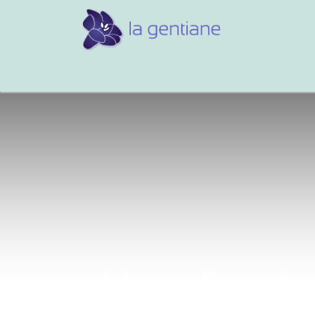
Conseils et références
Vos 
Un adieu te