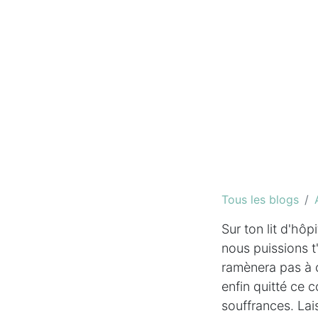
Tous les blogs
Sur ton lit d'hô
nous puissions t
ramènera pas à 
enfin quitté ce c
souffrances. Lais