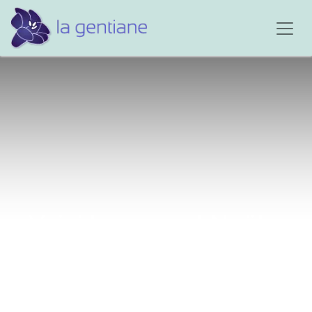
Voici le second Noël...