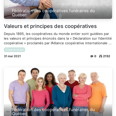
Fédération des coopératives funéraires du
Québec
Valeurs et principes des coopératives
Depuis 1895, les coopératives du monde entier sont guidées par
les valeurs et principes énoncés dans la « Déclaration sur l’identité
coopérat​ive » proclamés par l’Alliance coopérative internationale ...
Coopération
31 mai 2021
0
2152
Fédération des coopératives funéraires du
Québec