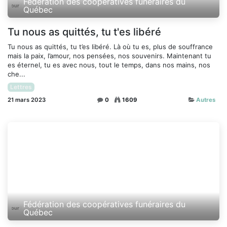
Fédération des coopératives funéraires du
Québec
Tu nous as quittés, tu t'es libéré
Tu nous as quittés, tu t’es libéré. Là où tu es, plus de souffrance
mais la paix, l’amour, nos pensées, nos souvenirs. Maintenant tu
es éternel, tu es avec nous, tout le temps, dans nos mains, nos
che...
Lettres
21 mars 2023
0
1609
Autres
Fédération des coopératives funéraires du
Québec